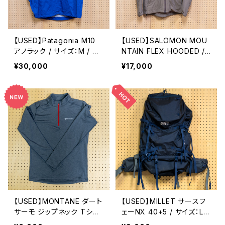
【USED】Patagonia M10
【USED】SALOMON MOU
アノラック / サイズ：M / カ
NTAIN FLEX HOODED /
ラー：ブルー
サイズ：M カラー：Shitake
¥30,000
¥17,000
【USED】MONTANE ダート
【USED】MILLET サースフ
サーモ ジップネック Tシャ
ェーNX 40+5 / サイズ：L /
ツ / サイズ：UKS / カラー：
カラー：SAPHIR 【OGZ US