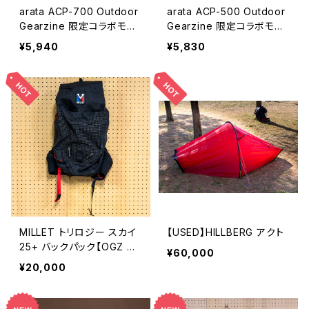
arata ACP-700 Outdoor
arata ACP-500 Outdoor
Gearzine 限定コラボモデ
Gearzine 限定コラボモデ
ル
ル
¥5,940
¥5,830
MILLET トリロジー スカイ
【USED】HILLBERG アクト
25+ バックパック【OGZ US
¥60,000
ED】
¥20,000