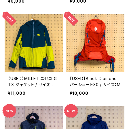
¥6,000
¥9,000
Slate
ED】
【USED】MILLET ニセコ G
【USED】Black Diamond
TX ジャケット / サイズ：M
パーシュート30 / サイズ：M
（JPL）
¥11,000
¥10,000