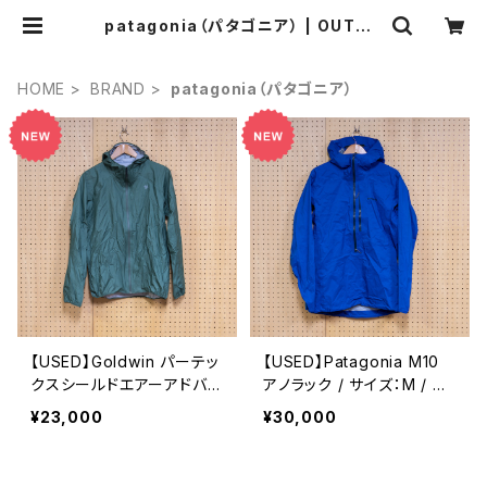
patagonia（パタゴニア） | OUTDO
OR GEARZINE STORE
HOME
BRAND
patagonia（パタゴニア）
【USED】Goldwin パーテッ
【USED】Patagonia M10
クスシールドエアーアドバン
アノラック / サイズ：M / カ
スドライトジャケット / サイ
ラー：ブルー
¥23,000
¥30,000
ズ：2 / カラー：グリーン